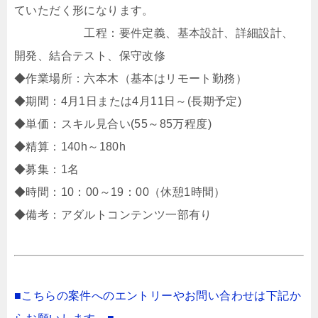
ていただく形になります。
工程：要件定義、基本設計、詳細設計、
開発、結合テスト、保守改修
◆作業場所：六本木（基本はリモート勤務）
◆期間：4月1日または4月11日～(長期予定)
◆単価：スキル見合い(55～85万程度)
◆精算：140h～180h
◆募集：1名
◆時間：10：00～19：00（休憩1時間）
◆備考：アダルトコンテンツ一部有り
■こちらの案件へのエントリーやお問い合わせは下記か