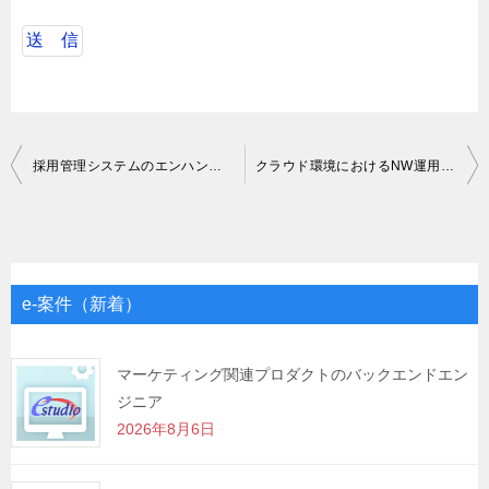
投
採用管理システムのエンハンス開発業務
クラウド環境におけるNW運用・保守
稿
ナ
ビ
ゲ
e-案件（新着）
ー
シ
マーケティング関連プロダクトのバックエンドエン
ジニア
ョ
2026年8月6日
ン