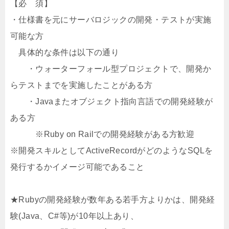
【必 須】
・仕様書を元にサーバロジックの開発・テストが実施
可能な方
具体的な条件は以下の通り
・ウォーターフォール型プロジェクトで、開発か
らテストまでを実施したことがある方
・Javaまたオブジェクト指向言語での開発経験が
ある方
※Ruby on Railでの開発経験がある方歓迎
※開発スキルとしてActiveRecordがどのようなSQLを
発行するかイメージ可能であること
★Rubyの開発経験が数年ある若手方よりかは、開発経
験(Java、C#等)が10年以上あり、