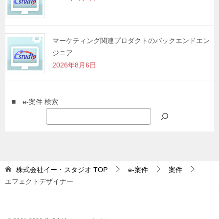
マーケティング関連プロダクトのバックエンドエン
ジニア
2026年8月6日
■ e-案件 検索
株式会社イー・スタジオ
TOP
e-案件
案件
エフェクトデザイナー