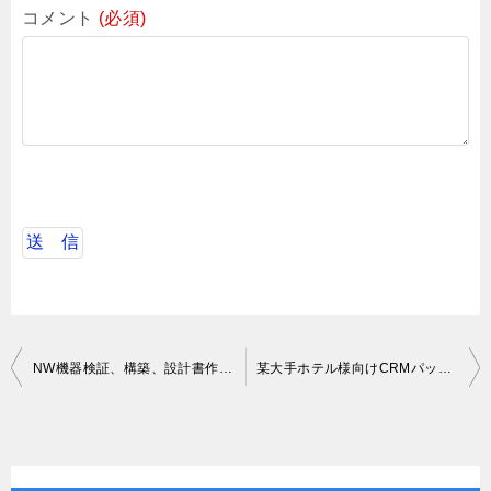
コメント
(必須)
投
NW機器検証、構築、設計書作成等
某大手ホテル様向けCRMパッケージを利用したPHP開発
稿
ナ
ビ