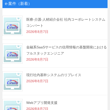
ゲ
e-案件（新着）
ー
シ
医療-介護-人材紹介会社 社内コーポレートシステム
コンバート
ョ
2026年8月7日
ン
金融系SaaSサービスの信用情報の基盤開発における
フルスタックエンジニア
2026年8月7日
現行社内基幹システムのリプレイス
2026年8月7日
Webアプリ開発支援
2026年8月7日