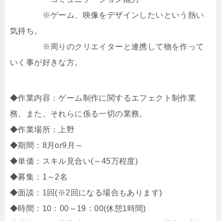
※ゲーム、映像をデザインしたいという熱い
気持ち。
※周りのクリエイターと連携して物を作って
いく事が好きな方。
◆作業内容：ゲーム制作に関するエフェクト制作業
務。また、それらに係る一切の業務。
◆作業場所：上野
◆期間：8月or9月～
◆単価：スキル見合い(～45万程度)
◆募集：1～2名
◆面談：1回(※2回になる場合もあります)
◆時間：10：00～19：00(休憩1時間)