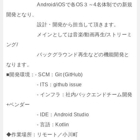
Android/iOSで各OS３～4名体制での新規
開発となり、
設計・開発から担当して頂きます。
メインとしては音楽/動画再生/ストリーミ
ング/
バックグラウンド再生などの機能開発と
なります。
■開発環境：- SCM：Git (GitHub)
- ITS：github issue
- インフラ：社内バックエンドチーム開発
+ベンダー
- IDE：Android Studio
- 言語：Kotlin
◆作業場所：リモート／小川町