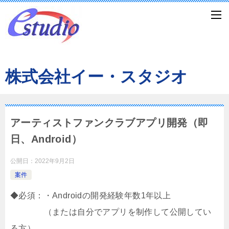
株式会社イー・スタジオ
アーティストファンクラブアプリ開発（即
日、Android）
公開日：
2022年9月2日
案件
◆必須：・Androidの開発経験年数1年以上
（または自分でアプリを制作して公開してい
る方）